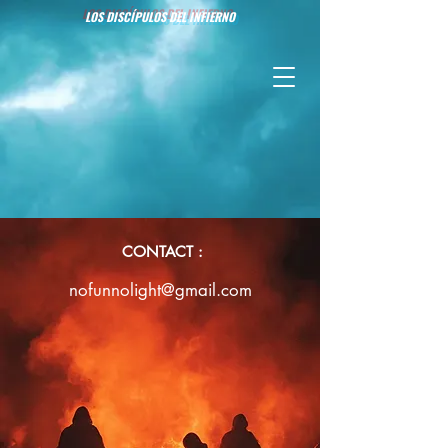
LOS DISCÍPULOS DEL INFIERNO
CONTACT :
nofunnolight@gmail.com