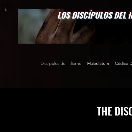
LOS DISCÍPULOS DEL 
Discípulos del infierno
Maledictum
Códice 
THE DISC