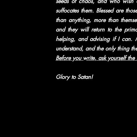
seeds of chaos, and who wish on
suffocates them. Blessed are thos
than anything, more than themsel
and they will return to the prim
helping, and advising if I can.
understand, and the only thing the
Before you write, ask yourself the
Glory to Satan! ​