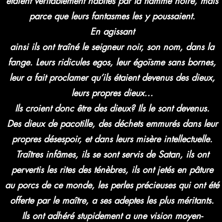
étaient véritablement habités par la flamme noire, mais
parce que leurs fantasmes les y poussaient.
En agissant
ainsi ils ont traîné le seigneur noir, son nom, dans la
fange. Leurs ridicules egos, leur égoïsme sans bornes,
leur a fait proclamer qu’ils étaient devenus des dieux,
leurs propres dieux...
Ils croient donc être des dieux? Ils le sont devenus.
Des dieux de pacotille, des déchets emmurés dans leur
propres désespoir, et dans leurs misère intellectuelle.
Traîtres infâmes, ils se sont servis de Satan, ils ont
pervertis les rites des ténèbres, ils ont jetés en pâture
au porcs de ce monde, les perles précieuses qui ont été
offerte par le maître, a ses adeptes les plus méritants.
Ils ont adhéré stupidement a une vision moyen-