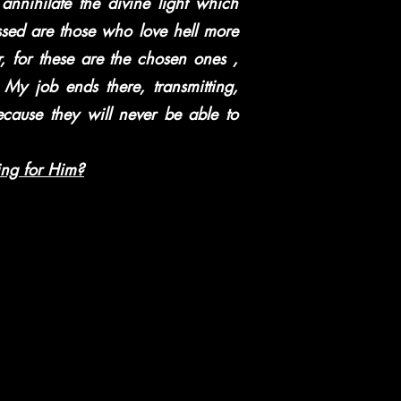
nnihilate the divine light which
essed are those who love hell more
, for these are the chosen ones ,
 My job ends there, transmitting,
cause they will never be able to
hing for Him?