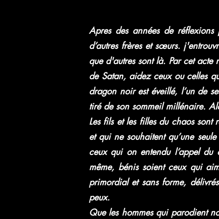
Apres des années de réflexions 
d’autres frères et sœurs. j'entro
que d'autres sont là. Par cet acte 
de Satan, aidez ceux ou celles qui
dragon noir est éveillé, l’un de s
tiré de son sommeil millénaire. A
Les fils et les filles du chaos son
et qui ne souhaitent qu’une seule 
ceux qui on entendu l’appel du d
même, bénis soient ceux qui aime
primordial et sans forme, délivrés 
peux.
Que les hommes qui parodient nos 