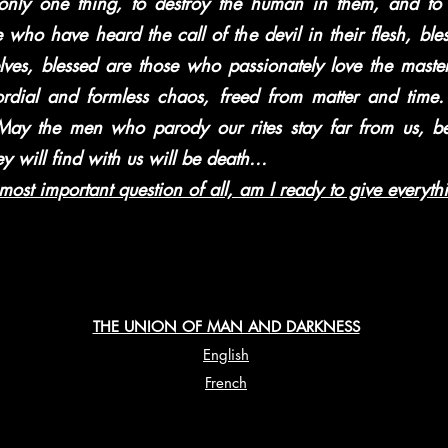
ly one thing, to destroy the human in them, and to a
e who have heard the call of the devil in their flesh, bl
ves, blessed are those who passionately love the master
ordial and formless chaos, freed from matter and time.
 May the men who parody our rites stay far from us, be
y will find with us will be death...
 most important question of all, am I ready to give everyt
THE UNION OF MAN AND DARKNESS
English
French