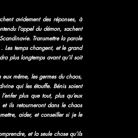
rchent avidement des réponses, à
 entendu l’appel du démon, sachent
e Scandinavie. Transmettre la parole
i . Les temps changent, et le grand
dra plus longtemps avant qu’il soit
nt en eux même, les germes du chaos,
ivine qui les étouffe. Bénis soient
’enfer plus que tout, plus qu’eux
et ils retourneront dans le chaos
ettre, aider, et conseiller si je le
mprendre, et la seule chose qu’ils