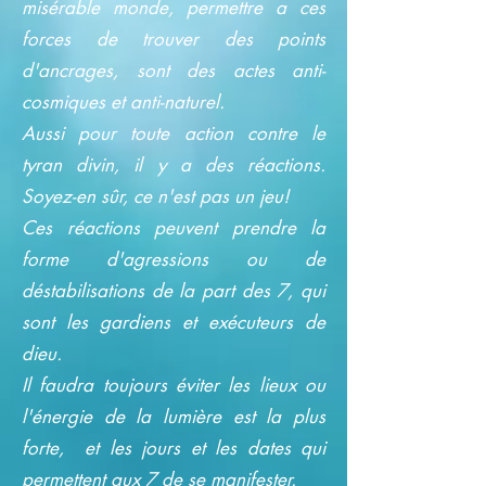
misérable monde, permettre a ces
forces de trouver des points
d'ancrages, sont des actes anti-
cosmiques et anti-naturel.
Aussi pour toute action contre le
tyran divin, il y a des réactions.
Soyez-en sûr, ce n'est pas un jeu!
Ces réactions peuvent prendre la
forme d'agressions ou de
déstabilisations de la part des 7, qui
sont les gardiens et exécuteurs de
dieu.
Il faudra toujours éviter les lieux ou
l'énergie de la lumière est la plus
forte, et les jours et les dates qui
permettent aux 7 de se manifester.