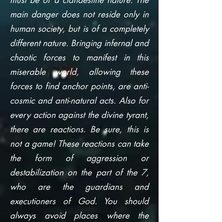
must be of a clandestine nature. The
main danger does not reside only in
human society, but is of a completely
different nature. Bringing infernal and
chaotic forces to manifest in this
miserable world, allowing these
forces to find anchor points, are anti-
cosmic and anti-natural acts. Also for
every action against the divine tyrant,
there are reactions. Be sure, this is
not a game! These reactions can take
the form of aggression or
destabilization on the part of the 7,
who are the guardians and
executioners of God. You should
always avoid places where the