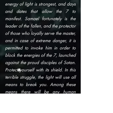
energy of light is strongest, and days
and dates that allow the 7 to
manifest. Samael fortunately is the
leader of the fallen, and the protector
of those who loyally serve the master,
and in case of extreme danger, it is
permitted to invoke him in order to
block the energies of the 7, launched
against the proud disciples of Satan.
Protect yourself with its shield. In this
terrible struggle, the light will use all
means to break you. Among these
means there will be any human
beings launched against you, but
others are humans possessed by the