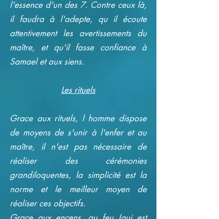
l'essence d'un des 7. Contre ceux là,
il faudra à l'adepte, qu il écoute
attentivement les avertissements du
maître, et qu'il fasse confiance à
Samael et aux siens.
Les rituels
Grace aux rituels, l homme dispose
de moyens de s'unir à l'enfer et au
maître, il n'est pas nécessaire de
réaliser des cérémonies
grandiloquentes, la simplicité est la
norme et le meilleur moyen de
réaliser ces objectifs.
Grace aux encens, au feu (qui est